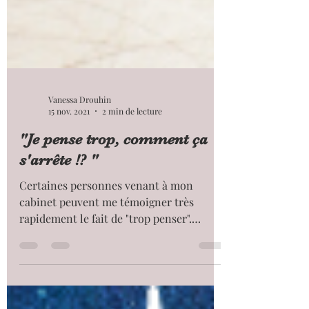
Vanessa Drouhin
15 nov. 2021
2 min de lecture
"Je pense trop, comment ça
s'arrête !? "
Certaines personnes venant à mon
cabinet peuvent me témoigner très
rapidement le fait de "trop penser".
L'activité cérébrale est plus...