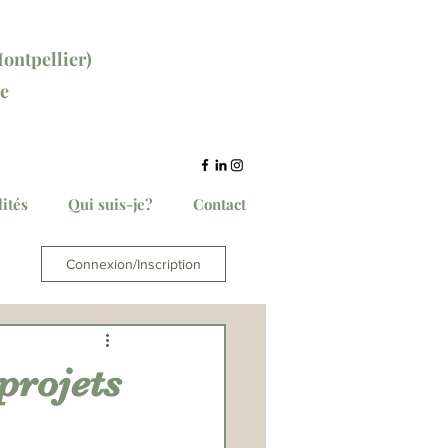
ontpellier)
e
ce ici
ités
Qui suis-je?
Contact
Connexion/Inscription
projets