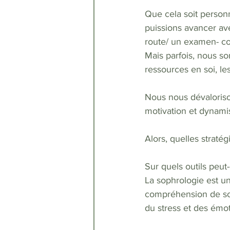
Que cela soit personn
puissions avancer av
route/ un examen- con
Mais parfois, nous s
ressources en soi, le
Nous nous dévalorison
motivation et dynamis
Alors, quelles straté
Sur quels outils peu
La sophrologie est un
compréhension de soi
du stress et des émot