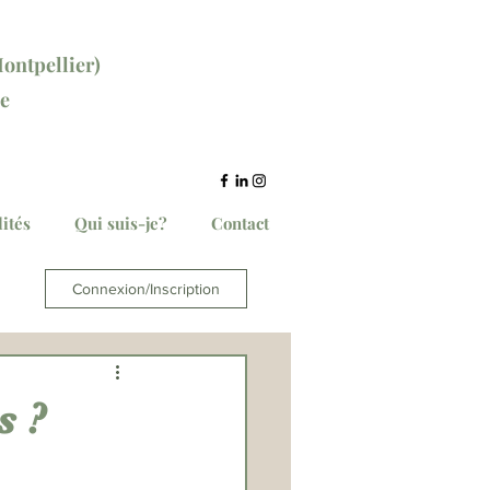
ontpellier)
e
ce ici
ités
Qui suis-je?
Contact
Connexion/Inscription
s ?