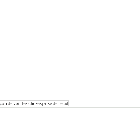
çon de voir les choses
prise de recul