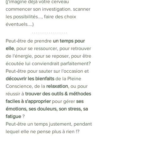
(j'imagine déjà votre cerveau 
commencer son investigation. scanner 
les possibilités..., faire des choix 
éventuels....)
Peut-être de prendre 
un temps pour 
elle
, pour se ressourcer, pour retrouver 
de l'énergie, pour se reposer, pour être 
écoutée lui conviendrait parfaitement?
Peut-être pour sauter sur l'occasion et 
découvrir les bienfaits
 de la Pleine 
Conscience, de la 
relaxation
, ou pour 
réussir à 
trouver des outils & méthodes 
faciles à s'approprier
 pour gérer 
ses 
émotions, ses douleurs, son stress, sa 
fatigue
 ? 
Peut-être un temps justement, pendant 
lequel elle ne pense plus à rien !?