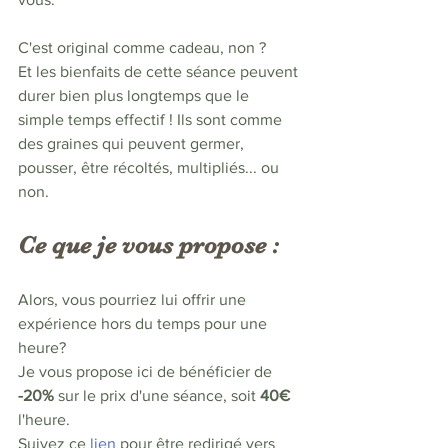
C'est original comme cadeau, non ? 
Et les bienfaits de cette séance peuvent 
durer bien plus longtemps que le 
simple temps effectif ! Ils sont comme 
des graines qui peuvent germer, 
pousser, être récoltés, multipliés... ou 
non.
Ce que je vous propose : 
Alors, vous pourriez lui offrir une 
expérience hors du temps pour une 
heure? 
Je vous propose ici de bénéficier de 
-20% 
sur le prix d'une séance, soit 
40€
l'heure.
Suivez ce 
lien 
pour être redirigé vers 