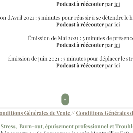
Podcast à réécouter
par
ici
on d'Avril 2021 : 5 minutes pour réussir à se détendre le h
Podcast à réécouter
par
ici
Émission de Mai 2021 : 5 minutes de présence
Podcast à réécouter
par
ici
Émission de Juin 2021 : 5 minutes pour déplacer le str
Podcast à réécouter
par
ici
>
onditions Générales de Vente
//
Conditions Générales d'
/ Stress, Burn-out, épuisement professionnel et Troub