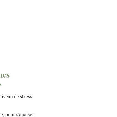
ues
"
iveau de stress.
, pour s'apaiser.