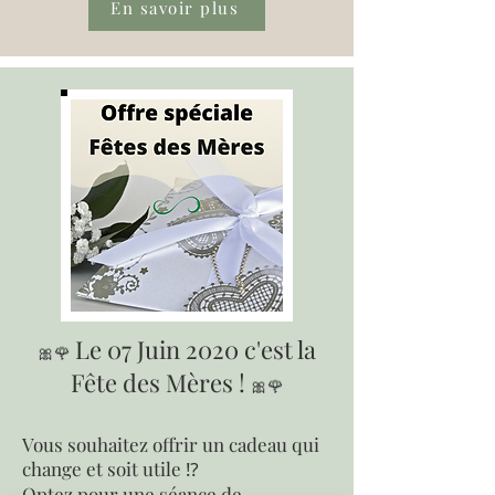
En savoir plus
Le 07 Juin 2020 c'est la
🎀🌹
Fête des Mères !
🎀🌹
Vous souhaitez offrir un cadeau qui
change et soit utile ⁉️
Optez pour une séance de