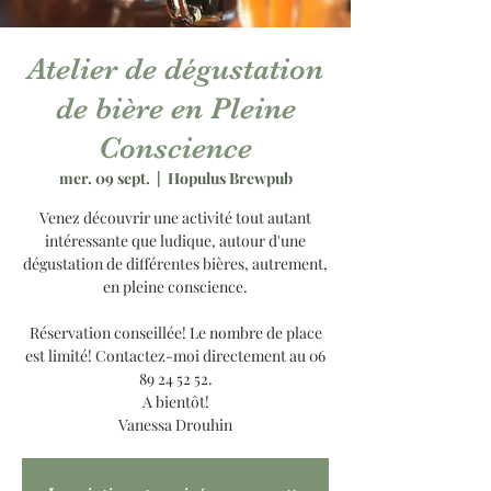
Atelier de dégustation
de bière en Pleine
Conscience
mer. 09 sept.
  |  
Hopulus Brewpub
Venez découvrir une activité tout autant
intéressante que ludique, autour d'une
dégustation de différentes bières, autrement,
en pleine conscience.
Réservation conseillée! Le nombre de place
est limité! Contactez-moi directement au 06
89 24 52 52.
A bientôt!
Vanessa Drouhin