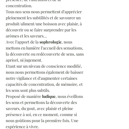
concentration. 
Tous nos sens nous permettent d’apprécier 
pleinement les subtilités et de savourer un 
produit/aliment/une boisson avec plaisir, à 
découvrir ou se faire surprendre par les 
arômes et les saveurs...
Avec l’apport de la 
sophrologie
, nous 
mettons en lumière l’accueil des sensations, 
la découverte ou redécouverte de sens, sans 
apriori, ni jugement. 
Etant sur un niveau de conscience modifié, 
nous nous permettons également de baisser 
notre vigilance et d’augmenter certaines 
capacités de concentration, de mémoire, et 
les sens sont plus subtils.
Proposé de manière 
ludique
, nous éveillons 
les sens et permettons la découverte des 
saveurs, du gout, avec plaisir et pleine 
présence à soi, en ce moment, comme si 
nous goûtions pour la première fois. Une 
expérience à vivre.