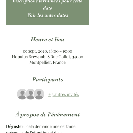
Inscriptions terminées pour cette
date
Voir les autes dates
Heure et lieu
09 sept. 2020, 18:00 – 19:00
Hopulus Brewpub, 8 Rue Collot, 34000
Montpellier, France
Particpants
+ 3 autres invités
À propos de l'événement
Déguster
 : cela demande une certaine 
présence, de l’attention et de la 