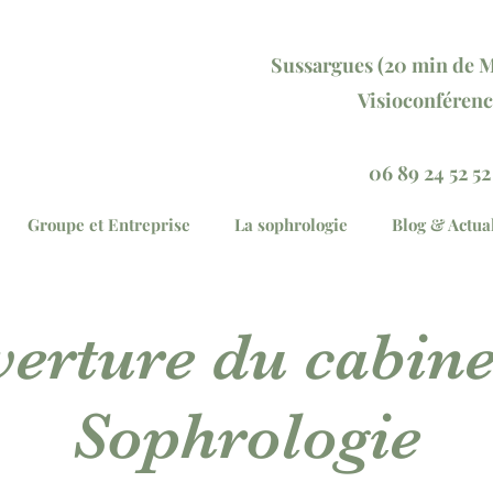
Sussargu
es (20 min
de M
Visioconférenc
Réservez votre séan
06 89 24 52 52
Groupe et Entreprise
La sophrologie
Blog & Actual
erture du cabine
Sophrologie