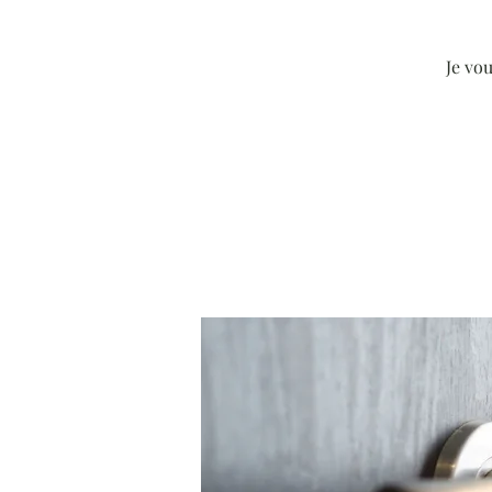
Je vo