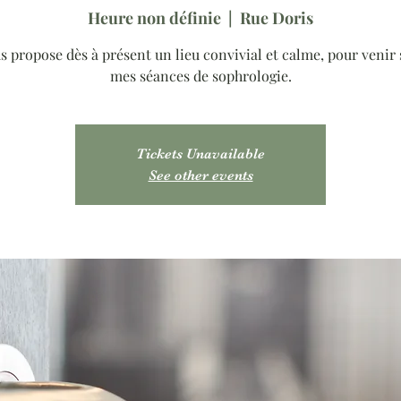
Heure non définie
  |  
Rue Doris
us propose dès à présent un lieu convivial et calme, pour venir 
mes séances de sophrologie.
Tickets Unavailable
See other events