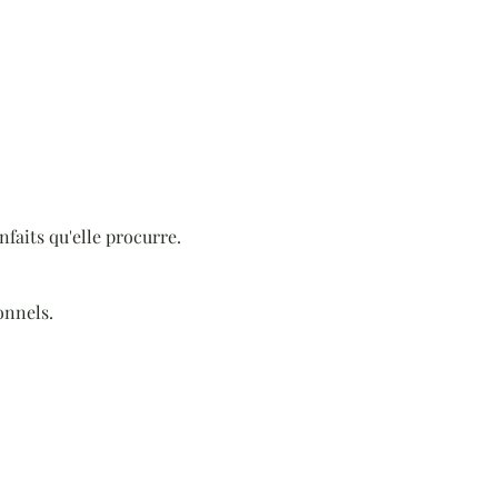
nfaits qu'elle procurre.
onnels.