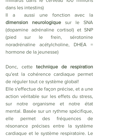
milliards dans le cerveau 100 millions 
dans les intestins) 
Il a  aussi une fonction avec la 
dimension neurologique 
sur le SNA 
(dopamine adrénaline cortisol) et SNP 
(pied sur le frein, sérotonine 
noradrénaline acétylcholine, DHEA = 
hormone de la jeunesse)
Donc, cette 
technique de respiration
qu'est la cohérence cardiaque permet 
de réguler tout ce système global!
Elle s'effectue de façon précise, et a une 
action véritable sur les effets du stress, 
sur notre organisme et notre état 
mental. Basée sur un rythme spécifique, 
elle permet des fréquences de 
résonance précises entre la système 
cardiaque et le système respiratoire. Le 