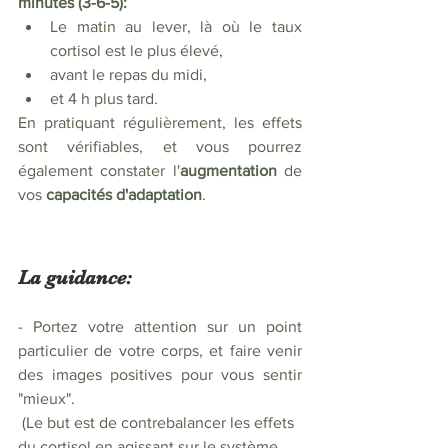
minutes (3-6-5): 
Le matin au lever, là où le taux 
cortisol est le plus élevé,
avant le repas du midi,
et 4 h plus tard.
En pratiquant régulièrement, les effets 
sont vérifiables, et vous pourrez 
également constater l'
augmentation 
de 
vos 
capacités d'adaptation
. 
La guidance:
- Portez votre attention sur un point 
particulier de votre corps, et faire venir 
des images positives pour vous sentir 
"mieux". 
 (Le but est de contrebalancer les effets 
du cortisol en agissant sur le système 