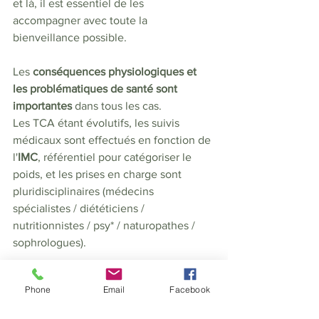
et là, il est essentiel de les 
accompagner avec toute la 
bienveillance possible.
Les
 conséquences physiologiques et 
les problématiques de santé sont 
importantes 
dans tous les cas. 
Les TCA étant évolutifs, les suivis 
médicaux sont effectués en fonction de 
l'
IMC
, référentiel pour catégoriser le 
poids, et les prises en charge sont 
pluridisciplinaires (médecins 
spécialistes / diététiciens / 
nutritionnistes / psy* / naturopathes / 
sophrologues).  
Phone
Email
Facebook
L'accompagnement en 