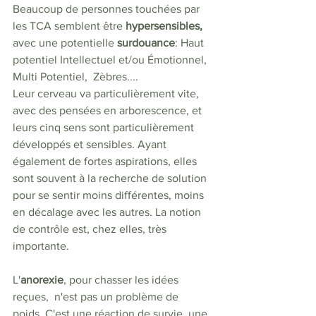
Beaucoup de personnes touchées par 
les TCA semblent être 
hypersensibles,
avec une potentielle 
surdouance
: Haut 
potentiel Intellectuel et/ou Émotionnel, 
Multi Potentiel,  Zèbres.... 
Leur cerveau va particulièrement vite, 
avec des pensées en arborescence, et 
leurs cinq sens sont particulièrement 
développés et sensibles. Ayant 
également de fortes aspirations, elles 
sont souvent à la recherche de solution 
pour se sentir moins différentes, moins 
en décalage avec les autres. La notion 
de contrôle est, chez elles, très 
importante.
L'
anorexie
, pour chasser les idées 
reçues,
n'est pas un problème de 
poids. C'est une réaction de survie, une 