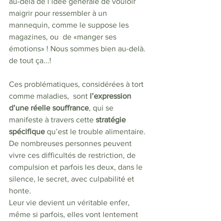
au-delà de l’idée générale de vouloir 
maigrir pour ressembler à un 
mannequin, comme le suppose les 
magazines, ou  de «manger ses 
émotions» ! Nous sommes bien au-delà. 
de tout ça...! 
Ces problématiques, considérées à tort 
comme maladies,  sont 
l’expression 
d’une réelle souffrance
, qui se 
manifeste à travers cette 
stratégie 
spécifique 
qu’est le trouble alimentaire. 
De nombreuses personnes peuvent 
vivre ces difficultés de restriction, de 
compulsion et parfois les deux, dans le 
silence, le secret, avec culpabilité et 
honte. 
Leur vie devient un véritable enfer, 
même si parfois, elles vont lentement 