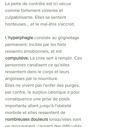
La perte de contrôle est ici vécue 
comme fortement violente et 
culpabilisante. Elles se sentent 
honteuses... et le mal-être s'accroit. 
L'
hyperphagie 
consiste au grignotage 
permanent, incités par les forts 
ressentis émotionnels, et est 
compulsive. 
La crise sert à remplir. Ces 
personnes canalisent ce qu'elles 
ressentent dans le corps et leurs 
angoisses par la nourriture.
Elles ne vivent pas l'enfer des purges, 
par contre, le surplus calorique a pour 
conséquence une prise de poids 
importante allant jusqu'à l'obésité 
morbide et elles ressentent de 
nombreuses douleurs
 lorsqu'elles sont 
en mouvement, causant des difficultés 