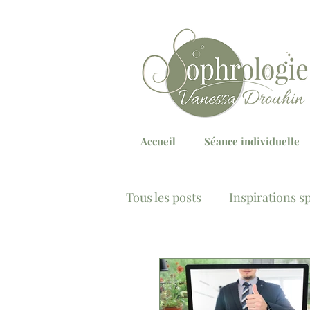
Accueil
Séance individuelle
Tous les posts
Inspirations s
Sommeil
Stress & régu
Troubles Comportement Ali