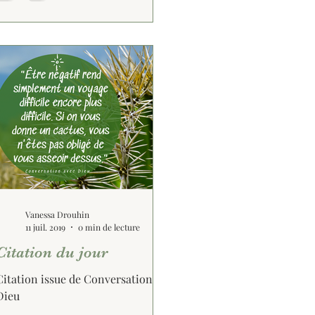
Vanessa Drouhin
11 juil. 2019
0 min de lecture
Citation du jour
Citation issue de Conversation avec
Dieu