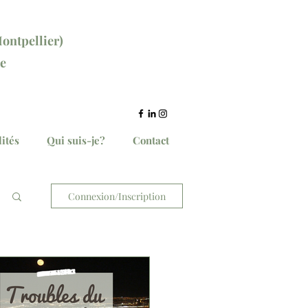
ontpellier)
e
ce ici
ités
Qui suis-je?
Contact
Connexion/Inscription