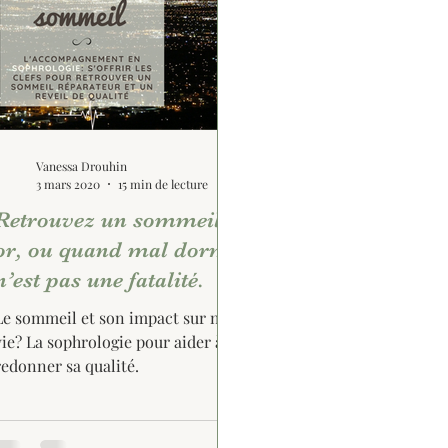
Vanessa Drouhin
3 mars 2020
15 min de lecture
Retrouvez un sommeil en
or, ou quand mal dormir
n’est pas une fatalité.
Le sommeil et son impact sur notre
vie? La sophrologie pour aider à lui
redonner sa qualité.