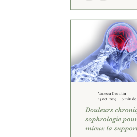
Vanessa Drouhin
14 oct. 2019
6 min de 
Douleurs chroni
sophrologie pour
mieux la support