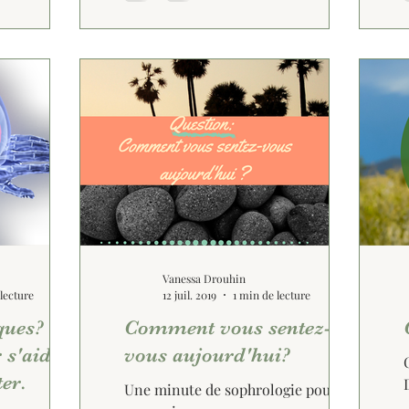
Vanessa Drouhin
lecture
12 juil. 2019
1 min de lecture
ques? La
Comment vous sentez-
 s'aider à
vous aujourd'hui?
er.
Une minute de sophrologie pour être