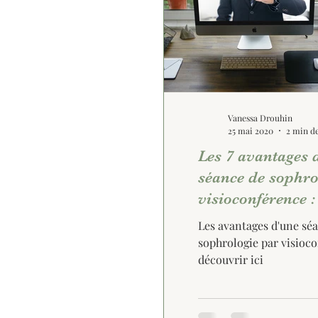
Vanessa Drouhin
25 mai 2020
2 min de
Les 7 avantages 
séance de sophro
visioconférence :
Les avantages d'une sé
sophrologie par visioc
découvrir ici