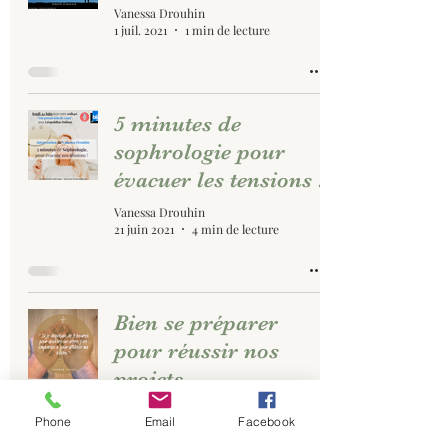
Vanessa Drouhin
1 juil. 2021
1 min de lecture
5 minutes de
sophrologie pour
évacuer les tensions !
Vanessa Drouhin
21 juin 2021
4 min de lecture
Bien se préparer
pour réussir nos
projets
Vanessa Drouhin
Phone
Email
Facebook
21 juin 2021
1 min de lecture