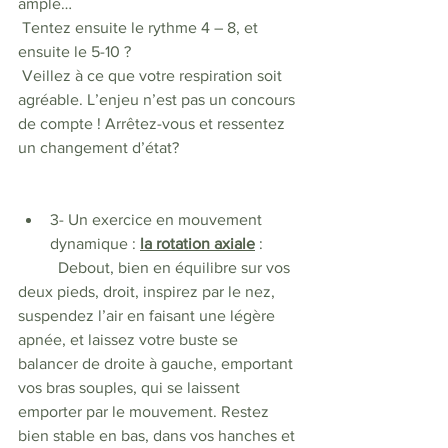
ample… 
 Tentez ensuite le rythme 4 – 8, et 
ensuite le 5-10 ? 
 Veillez à ce que votre respiration soit 
agréable. L’enjeu n’est pas un concours 
de compte ! Arrêtez-vous et ressentez 
un changement d’état?
3- Un exercice en mouvement 
dynamique : 
la rotation axiale
 : 
	Debout, bien en équilibre sur vos 
deux pieds, droit, inspirez par le nez, 
suspendez l’air en faisant une légère 
apnée, et laissez votre buste se 
balancer de droite à gauche, emportant 
vos bras souples, qui se laissent 
emporter par le mouvement. Restez 
bien stable en bas, dans vos hanches et 